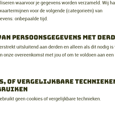
aliseren waarvoor je gegevens worden verzameld. Wij h
aartermijnen voor de volgende (categorieën) van
vens: onbepaalde tijd.
van persoonsgegevens met der
rstrekt uitsluitend aan derden en alleen als dit nodig is
an onze overeenkomst met jou of om te voldoen aan een 
s, of vergelijkbare technieken
bruiken
ebruikt geen cookies of vergelijkbare technieken.