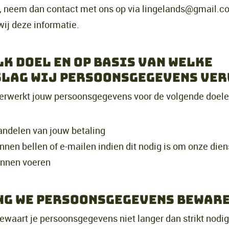
, neem dan contact met ons op via lingelands@gmail.c
wij deze informatie.
lk doel en op basis van welke
lag wij persoonsgegevens ve
erwerkt jouw persoonsgegevens voor de volgende doele
andelen van jouw betaling
nnen bellen of e-mailen indien dit nodig is om onze dien
kunnen voeren
ng we persoonsgegevens bewar
ewaart je persoonsgegevens niet langer dan strikt nodig