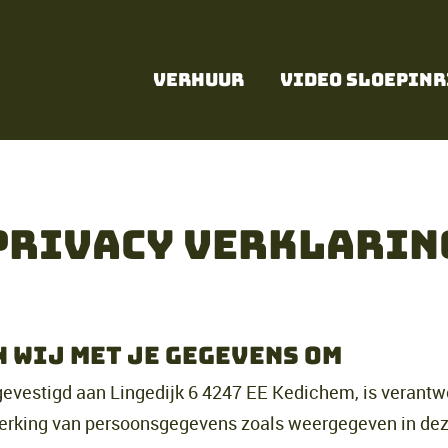
Verhuur
video sloepinr
Privacy verklarin
n wij met je gegevens om
gevestigd aan Lingedijk 6 4247 EE Kedichem, is verantw
erking van persoonsgegevens zoals weergegeven in de