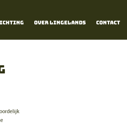
ichting
Over Lingelands
Contact
g
oordelijk
ze