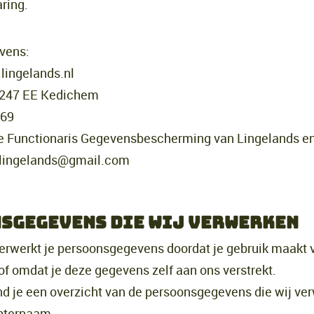
ring.
vens:
lingelands.nl
 4247 EE Kedichem
269
e Functionaris Gegevensbescherming van Lingelands en 
a lingelands@gmail.com
sgegevens die wij verwerken
erwerkt je persoonsgegevens doordat je gebruik maakt 
of omdat je deze gegevens zelf aan ons verstrekt.
nd je een overzicht van de persoonsgegevens die wij ve
chternaam