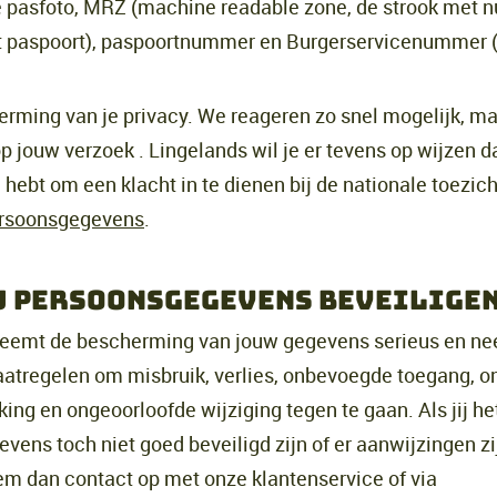
e pasfoto, MRZ (machine readable zone, de strook met
t paspoort), paspoortnummer en Burgerservicenummer 
herming van je privacy. We reageren zo snel mogelijk, m
p jouw verzoek . Lingelands wil je er tevens op wijzen da
 hebt om een klacht in te dienen bij de nationale toezic
ersoonsgegevens
.
j persoonsgegevens beveilige
neemt de bescherming van jouw gegevens serieus en n
atregelen om misbruik, verlies, onbevoegde toegang, 
ng en ongeoorloofde wijziging tegen te gaan. Als jij he
vens toch niet goed beveiligd zijn of er aanwijzingen zi
em dan contact op met onze klantenservice of via