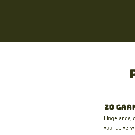
Zo gaa
Lingelands, 
voor de verw