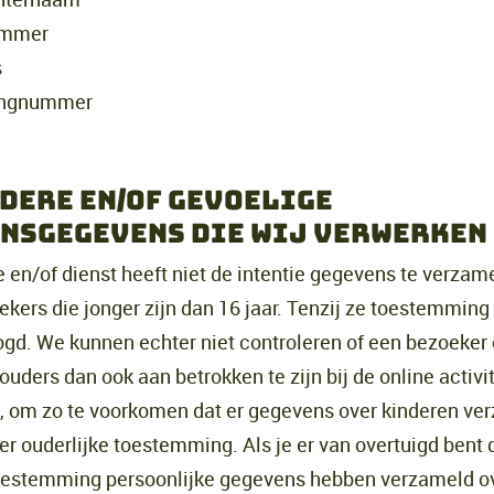
ummer
s
ingnummer
dere en/of gevoelige
nsgegevens die wij verwerken
 en/of dienst heeft niet de intentie gegevens te verzam
kers die jonger zijn dan 16 jaar. Tenzij ze toestemmin
ogd. We kunnen echter niet controleren of een bezoeker
 ouders dan ook aan betrokken te zijn bij de online activi
, om zo te voorkomen dat er gegevens over kinderen ve
r ouderlijke toestemming. Als je er van overtuigd bent d
toestemming persoonlijke gegevens hebben verzameld o