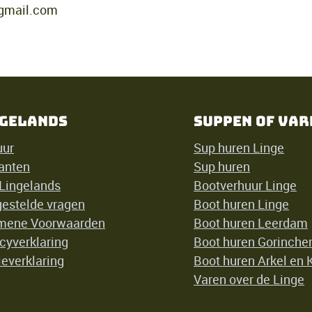
gmail.com
gelands
Suppen of var
uur
Sup huren Linge
anten
Sup huren
 Lingelands
Bootverhuur Linge
gestelde vragen
Boot huren Linge
mene Voorwaarden
Boot huren Leerdam
cyverklaring
Boot huren Gorinch
everklaring
Boot huren Arkel en
Varen over de Linge