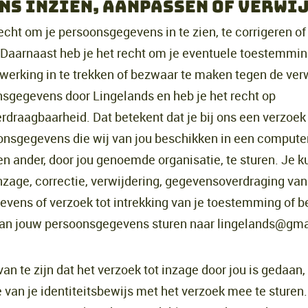
ns inzien, aanpassen of verwi
echt om je persoonsgegevens in te zien, te corrigeren of
 Daarnaast heb je het recht om je eventuele toestemmin
erking in te trekken of bezwaar te maken tegen de ver
sgegevens door Lingelands en heb je het recht op
draagbaarheid. Dat betekent dat je bij ons een verzoek
nsgegevens die wij van jou beschikken in een compute
en ander, door jou genoemde organisatie, te sturen. Je k
inzage, correctie, verwijdering, gegevensoverdraging van
vens of verzoek tot intrekking van je toestemming of 
van jouw persoonsgegevens sturen naar lingelands@gma
an te zijn dat het verzoek tot inzage door jou is gedaan,
e van je identiteitsbewijs met het verzoek mee te sturen